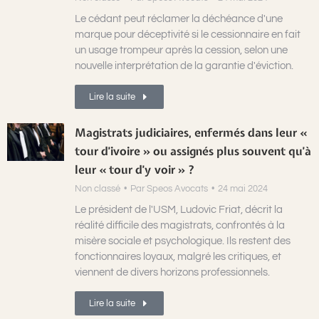
Le cédant peut réclamer la déchéance d'une
marque pour déceptivité si le cessionnaire en fait
un usage trompeur après la cession, selon une
nouvelle interprétation de la garantie d'éviction.
Lire la suite
Magistrats judiciaires, enfermés dans leur «
tour d’ivoire » ou assignés plus souvent qu’à
leur « tour d’y voir » ?
Non classé
Par
Speos Avocats
24 mai 2024
Le président de l'USM, Ludovic Friat, décrit la
réalité difficile des magistrats, confrontés à la
misère sociale et psychologique. Ils restent des
fonctionnaires loyaux, malgré les critiques, et
viennent de divers horizons professionnels.
Lire la suite