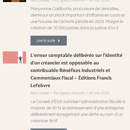
Non classé
Par
Speos Avocats
24 mai 2024
Maryvonne Caillibotte, procureure de Versailles,
alerte sur un stock important d'affaires en cours et
une hausse de l'activité pénale en 2023. Malgré la
création de 10 000 postes dans la justice d'ici 2
Lire la suite
L’erreur comptable délibérée sur l’identité
d’un créancier est opposable au
contribuable Bénéfices Industriels et
Commerciaux Fiscal – Éditions Francis
Lefebvre
Non classé
Par
Speos Avocats
24 mai 2024
Le Conseil d'État autorise l'administration fiscale à
majorer de 40 % le redressement d'une entreprise
délibérément enregistrant une dette au nom d'un
créancier fictif.