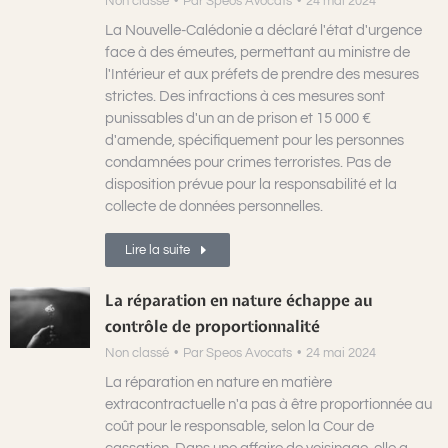
Non classé
Par
Speos Avocats
24 mai 2024
La Nouvelle-Calédonie a déclaré l'état d'urgence
face à des émeutes, permettant au ministre de
l'Intérieur et aux préfets de prendre des mesures
strictes. Des infractions à ces mesures sont
punissables d'un an de prison et 15 000 €
d'amende, spécifiquement pour les personnes
condamnées pour crimes terroristes. Pas de
disposition prévue pour la responsabilité et la
collecte de données personnelles.
Lire la suite
La réparation en nature échappe au
contrôle de proportionnalité
Non classé
Par
Speos Avocats
24 mai 2024
La réparation en nature en matière
extracontractuelle n'a pas à être proportionnée au
coût pour le responsable, selon la Cour de