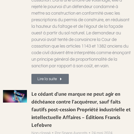
cassation. Dans une affaire de voisinage, elle a
rejeté le pourvoi d'un défendeur condamné à
mettre sa construction en conformité avec les
prescriptions du permis de construire, en réduisant
la hauteur du faîtage et de l'égout de la façade
ouest à partir du sol naturel. Le demandeur au
pourvoi avait tenté de convaincre la Cour de
cassation que les articles 1143 et 1382 anciens du
code civil doivent être interprétés comme énonçant
un principe général de proportionnalité de la
sanction par rapport à son coût, en vain.
Lire la suite
Le cédant d’une marque ne peut agir en
déchéance contre l’acquéreur, sauf faits
fautifs post-cession Propriété industrielle et
intellectuelle Affaires – Éditions Francis
Lefebvre
Non classé
Par
Speos Avocats
24 mai 2024