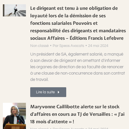
Le dirigeant est tenu à une obligation de
loyauté lors de la démission de ses
fonctions salariales Pouvoirs et
responsabilité des dirigeants et mandataires
sociaux Affaires – Éditions Francis Lefebvre
Non classé
Par
Speos Avocats
24 mai 2024
Un président de SA, également salarié, a manqué
à son devoir de dirigeant en omettant d'informer
les organes de direction de sa faculté de renoncer
à une clause de non-concurrence dans son contrat
de travail.
Lire la suite
Maryvonne Caillibotte alerte sur le stock
d’affaires en cours au TJ de Versailles : « J’ai
18 mois d’attente » !