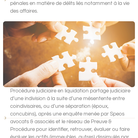
pénales en matière de délits liés notamment à la vie
des affaires.
Procédure judiciaire en liquidation partage judiciaire
d’une indivision à la suite d’une mésentente entre
coindivisaires, ou d’une séparation (époux,
concubins), après une enquête menée par Speos
avocats & associés et le réseau de Preuve &
Procédure pour identifier, retrouver, évaluer ou faire
évaluer les actifs (immeubles, autres) dissimulés par