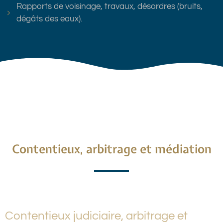
Rapports de voisinage, travaux, désordres (bruits,
dégâts des eaux).
Contentieux, arbitrage et médiation
Contentieux judiciaire, arbitrage et