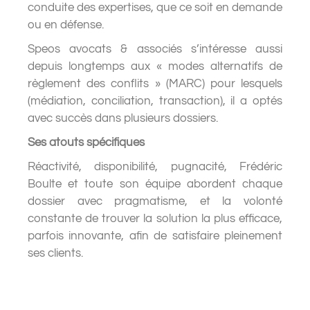
conduite des expertises, que ce soit en demande
ou en défense.
Speos avocats & associés s’intéresse aussi
depuis longtemps aux « modes alternatifs de
règlement des conflits » (MARC) pour lesquels
(médiation, conciliation, transaction), il a optés
avec succès dans plusieurs dossiers.
Ses atouts spécifiques
Réactivité, disponibilité, pugnacité, Frédéric
Boulte et toute son équipe abordent chaque
dossier avec pragmatisme, et la volonté
constante de trouver la solution la plus efficace,
parfois innovante, afin de satisfaire pleinement
ses clients.