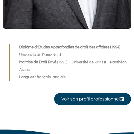
Diplôme d’Etudes Approfondies de droit des affaires (1994)
–
Université de Paris-Nord.
Maîtrise de Droit Privé
(1993) – Université de Paris II – Panthéon
Assas.
Langues
: français, anglais.
Voir son profil professionnel