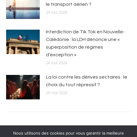
le transport aérien ?
24 mai 2024
Interdiction de Tik Tok en Nouvelle-
Calédonie : la LDH dénonce une «
superposition de régimes
d’exception »
24 mai 2024
La loi contre les dérives sectaires : le
choix du tout répressif ?
24 mai 2024
Nous utilisons des cookies pour vous garantir la meilleure