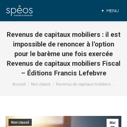
MENU
Revenus de capitaux mobiliers : il est
impossible de renoncer à l’option
pour le barème une fois exercée
Revenus de capitaux mobiliers Fiscal
– Éditions Francis Lefebvre
Vous êtes ici :
Accueil
Non classé
Revenus de capitaux mobiliers :…
Non classé
Mai