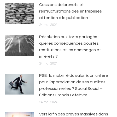
Cessions de brevets et
restructurations des entreprises :
attention à la publication !
24 mai 2024
Résolution aux torts partagés :
quelles conséquences pour les
restitutions et les dommages et
intérêts ?
24 mai 2024
PSE : la mobilité du salarié, un critère
pour l’appréciation de ses qualités
professionnelles ? Social Social –
Éditions Francis Lefebvre
24 mai 2024
Vers la fin des grèves massives dans