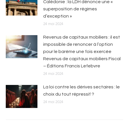
Calédonie : la LDH dénonce une «
superposition de régimes
d’exception »
24 mai 2024
Revenus de capitaux mobiliers : il est
impossible de renoncer à l’option
pour le barème une fois exercée
Revenus de capitaux mobiliers Fiscal
– Éditions Francis Lefebvre
24 mai 2024
La loi contre les dérives sectaires : le
choix du tout répressif ?
24 mai 2024