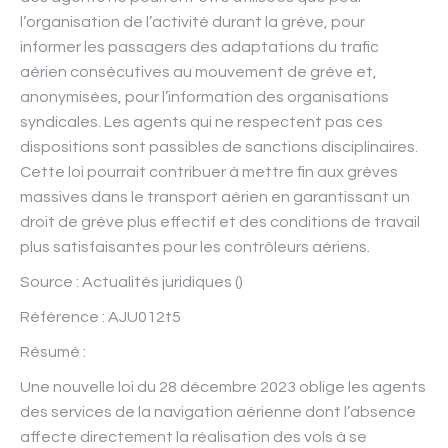
l’organisation de l’activité durant la grève, pour
informer les passagers des adaptations du trafic
aérien consécutives au mouvement de grève et,
anonymisées, pour l’information des organisations
syndicales. Les agents qui ne respectent pas ces
dispositions sont passibles de sanctions disciplinaires.
Cette loi pourrait contribuer à mettre fin aux grèves
massives dans le transport aérien en garantissant un
droit de grève plus effectif et des conditions de travail
plus satisfaisantes pour les contrôleurs aériens.
Source : Actualités juridiques (
)
Référence : AJU012t5
Résumé :
Une nouvelle loi du 28 décembre 2023 oblige les agents
des services de la navigation aérienne dont l’absence
affecte directement la réalisation des vols à se