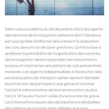
Selon une nouvelle loi du 28 décembre 2023, les agents
des services de la navigation aérienne dont l’absence
est susceptible d’affecter directement la réalisation
des vols devront se déclarer grévistes. Cette loi vise à
améliorer la prévisibilité de l’organisation des services
de la navigation aérienne pendant les mouvements
sociaux et à limiter les annulations de vols préventives
massives. Les agents indispensables à l’exécution des
services publics de transport aérien devront déclarer
leur intention de participer à une grève et informer
l’autorité administrative de leur renonciation au plus
tard à 18 heures l’avant-veille d’une journée de grève.
Les informations issues des déclarations individuelles
des agents ne pourront être utilisées que pour