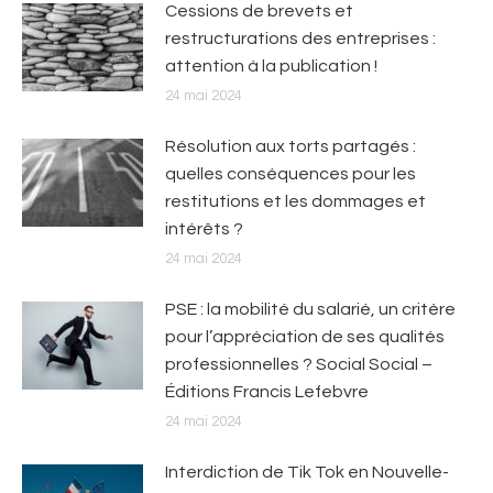
Cessions de brevets et
restructurations des entreprises :
attention à la publication !
24 mai 2024
Résolution aux torts partagés :
quelles conséquences pour les
restitutions et les dommages et
intérêts ?
24 mai 2024
PSE : la mobilité du salarié, un critère
pour l’appréciation de ses qualités
professionnelles ? Social Social –
Éditions Francis Lefebvre
24 mai 2024
Interdiction de Tik Tok en Nouvelle-