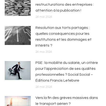
restructurations des entreprises :
attention à la publication !
24 mai 2024
Résolution aux torts partagés :
quelles conséquences pour les
restitutions et les dommages et
intérêts ?
24 mai 2024
PSE : la mobilité du salarié, un critère
pour l’appréciation de ses qualités
professionnelles ? Social Social –
Éditions Francis Lefebvre
24 mai 2024
Vers la fin des grèves massives dans
le transport aérien ?