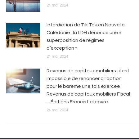
24 mai 2024
Interdiction de Tik Tok en Nouvelle-
Calédonie : la LDH dénonce une «
superposition de régimes
d’exception »
24 mai 2024
Revenus de capitaux mobiliers : il est
impossible de renoncer à l’option
pour le barème une fois exercée
Revenus de capitaux mobiliers Fiscal
– Éditions Francis Lefebvre
24 mai 2024