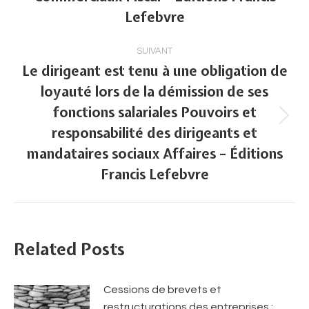
:
Lefebvre
SUIVANT
Le dirigeant est tenu à une obligation de
loyauté lors de la démission de ses
fonctions salariales Pouvoirs et
Article
responsabilité des dirigeants et
suivant
mandataires sociaux Affaires – Éditions
:
Francis Lefebvre
Related Posts
Cessions de brevets et
restructurations des entreprises :