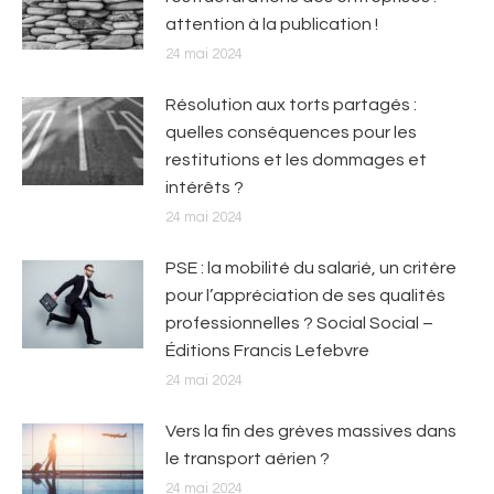
attention à la publication !
24 mai 2024
Résolution aux torts partagés :
quelles conséquences pour les
restitutions et les dommages et
intérêts ?
24 mai 2024
PSE : la mobilité du salarié, un critère
pour l’appréciation de ses qualités
professionnelles ? Social Social –
Éditions Francis Lefebvre
24 mai 2024
Vers la fin des grèves massives dans
le transport aérien ?
24 mai 2024