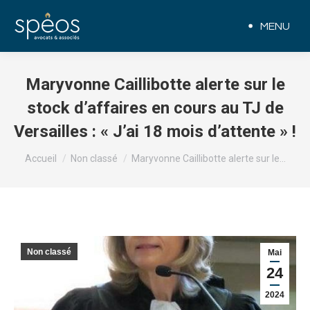
MENU
Maryvonne Caillibotte alerte sur le
stock d’affaires en cours au TJ de
Versailles : « J’ai 18 mois d’attente » !
Vous êtes ici :
Accueil
Non classé
Maryvonne Caillibotte alerte sur le…
Non classé
Mai
24
2024