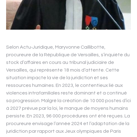
Selon Actu-Juridique, Maryvonne Caillibotte,
procureure de la République de Versailles, s’inquiète du
stock d’affaires en cours au tribunal judiciaire de
Versailles, qui représente 18 mois d’attente. Cette
situation impacte la vie de la juridiction et ses
ressources humaines. En 2023, le contentieux lié aux
violences intrafamiliales reste dominant et a continué
sa progression. Malgré la création de 10 000 postes d’ici
à 2027 prévue par la loi, le manque de moyens humains
persiste. En 2023, 96 000 procédures ont été reçues. La
procureure envisage l’année 2024 et l’adaptation de la
juridiction par rapport aux Jeux olympiques de Paris