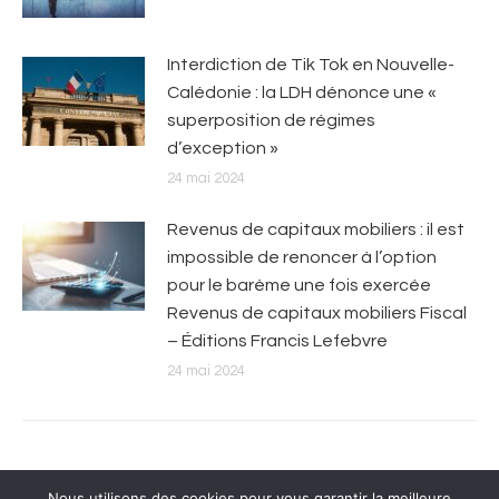
Interdiction de Tik Tok en Nouvelle-
Calédonie : la LDH dénonce une «
superposition de régimes
d’exception »
24 mai 2024
Revenus de capitaux mobiliers : il est
impossible de renoncer à l’option
pour le barème une fois exercée
Revenus de capitaux mobiliers Fiscal
– Éditions Francis Lefebvre
24 mai 2024
Nous utilisons des cookies pour vous garantir la meilleure