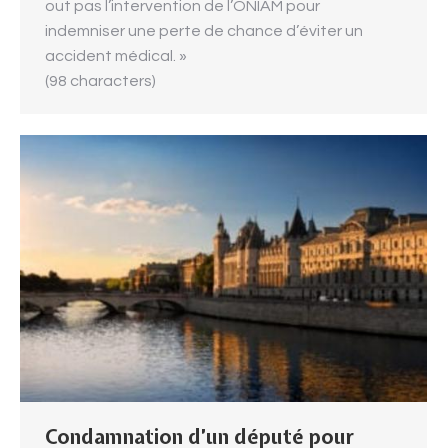
out pas l’intervention de l’ONIAM pour
indemniser une perte de chance d’éviter un
accident médical. »
(98 characters)
Condamnation d’un député pour