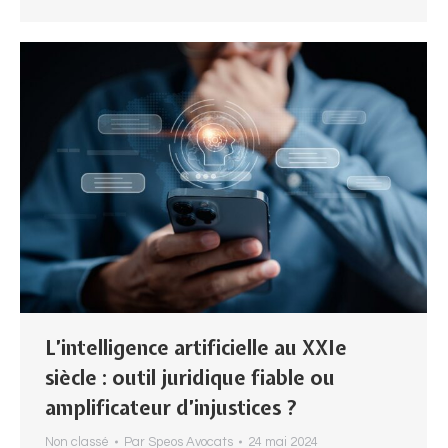
L’intelligence artificielle au XXIe
siècle : outil juridique fiable ou
amplificateur d’injustices ?
Non classé
Par
Speos Avocats
24 mai 2024