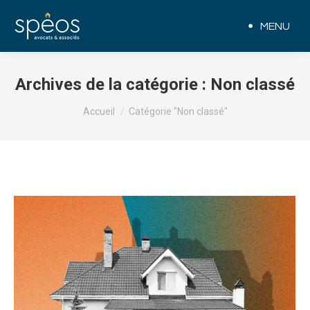
MENU
Archives de la catégorie :
Non classé
Vous êtes ici :
Accueil
Catégorie "Non classé"