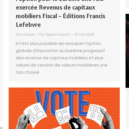
exercée Revenus de capitaux
mobiliers Fiscal – Éditions Francis
Lefebvre
Non classé
Par
Speos Avocats
24 mai 2024
Il n’est plus possible de révoquer l’option
globale d’imposition au barème progressif
des revenus de capitaux mobiliers et plus-
values de cession de valeurs mobilières une
fois choisie.