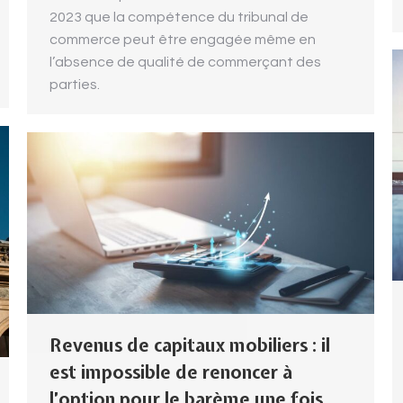
2023 que la compétence du tribunal de
commerce peut être engagée même en
l’absence de qualité de commerçant des
parties.
Revenus de capitaux mobiliers : il
est impossible de renoncer à
l’option pour le barème une fois