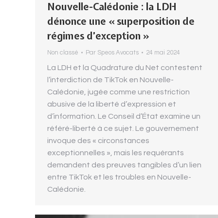
Nouvelle-Calédonie : la LDH
dénonce une « superposition de
régimes d’exception »
Non classé
Par
Speos Avocats
24 mai 2024
La LDH et la Quadrature du Net contestent
l’interdiction de TikTok en Nouvelle-
Calédonie, jugée comme une restriction
abusive de la liberté d’expression et
d’information. Le Conseil d’État examine un
référé-liberté à ce sujet. Le gouvernement
invoque des « circonstances
exceptionnelles », mais les requérants
demandent des preuves tangibles d’un lien
entre TikTok et les troubles en Nouvelle-
Calédonie.