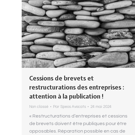
Cessions de brevets et
restructurations des entreprises :
attention à la publication !
Non classé
Par
Speos Avocats
24 mai 2024
« Restructurations d’entreprises et cessions
de brevets doivent être publiques pour être
opposables. Réparation possible en cas de