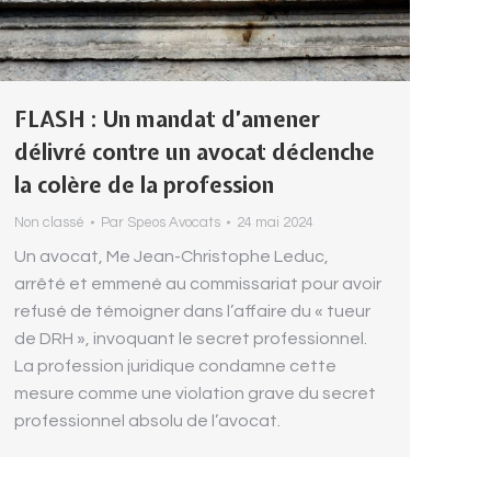
FLASH : Un mandat d’amener
délivré contre un avocat déclenche
la colère de la profession
Non classé
Par
Speos Avocats
24 mai 2024
Un avocat, Me Jean-Christophe Leduc,
arrêté et emmené au commissariat pour avoir
refusé de témoigner dans l’affaire du « tueur
de DRH », invoquant le secret professionnel.
La profession juridique condamne cette
mesure comme une violation grave du secret
professionnel absolu de l’avocat.