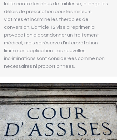
lutte contre les abus de faiblesse, allonge les
délais de prescription pour les mineurs
victimes et incrimine les thérapies de
conversion. L’article 12 vise à réprimer la
provocation à abandonner un traitement
médical, mais sa réserve d’interprétation
limite son application. Les nouvelles
incriminations sont considérées comme non
nécessaires ni proportionnées.