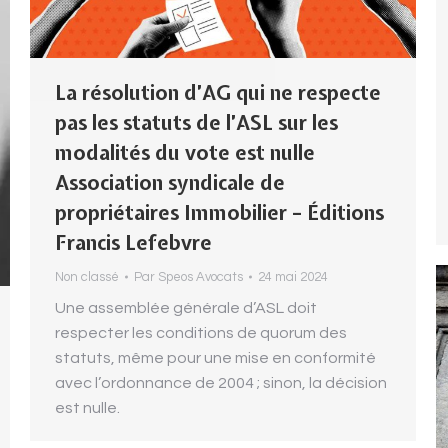
La résolution d’AG qui ne respecte
pas les statuts de l’ASL sur les
modalités du vote est nulle
Association syndicale de
propriétaires Immobilier – Éditions
Francis Lefebvre
Non classé
Par
Speos Avocats
24 mai 2024
Une assemblée générale d’ASL doit
respecter les conditions de quorum des
statuts, même pour une mise en conformité
avec l’ordonnance de 2004 ; sinon, la décision
est nulle.