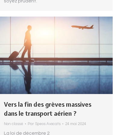
soyez prudent.
Vers la fin des grèves massives
dans le transport aérien ?
Non classé
Par
Speos Avocats
24 mai 2024
La loi de décembre 2