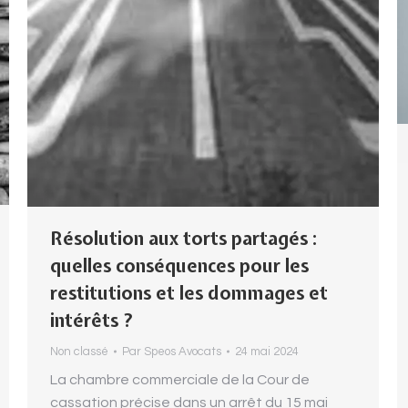
Résolution aux torts partagés :
quelles conséquences pour les
restitutions et les dommages et
intérêts ?
Non classé
Par
Speos Avocats
24 mai 2024
La chambre commerciale de la Cour de
cassation précise dans un arrêt du 15 mai