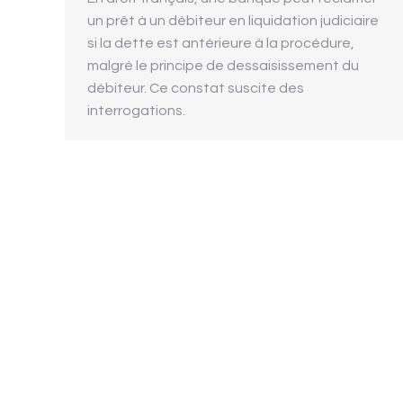
un prêt à un débiteur en liquidation judiciaire
si la dette est antérieure à la procédure,
malgré le principe de dessaisissement du
débiteur. Ce constat suscite des
interrogations.