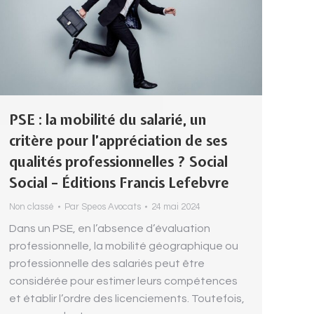
PSE : la mobilité du salarié, un
critère pour l’appréciation de ses
qualités professionnelles ? Social
Social – Éditions Francis Lefebvre
Non classé
Par
Speos Avocats
24 mai 2024
Dans un PSE, en l’absence d’évaluation
professionnelle, la mobilité géographique ou
professionnelle des salariés peut être
considérée pour estimer leurs compétences
et établir l’ordre des licenciements. Toutefois,